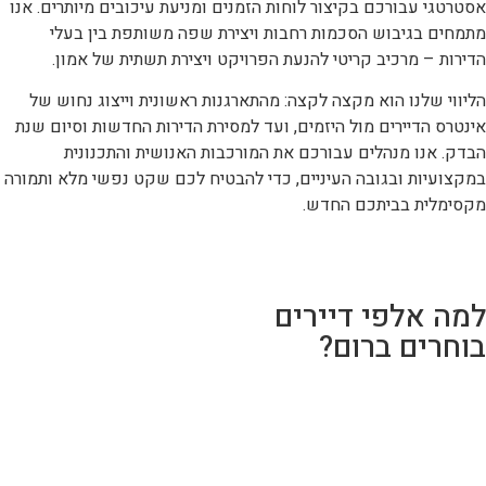
אסטרטגי עבורכם בקיצור לוחות הזמנים ומניעת עיכובים מיותרים. אנו
מתמחים בגיבוש הסכמות רחבות ויצירת שפה משותפת בין בעלי
הדירות – מרכיב קריטי להנעת הפרויקט ויצירת תשתית של אמון.
הליווי שלנו הוא מקצה לקצה: מהתארגנות ראשונית וייצוג נחוש של
אינטרס הדיירים מול היזמים, ועד למסירת הדירות החדשות וסיום שנת
הבדק. אנו מנהלים עבורכם את המורכבות האנושית והתכנונית
במקצועיות ובגובה העיניים, כדי להבטיח לכם שקט נפשי מלא ותמורה
מקסימלית בביתכם החדש.
למה אלפי דיירים
בוחרים ברום?