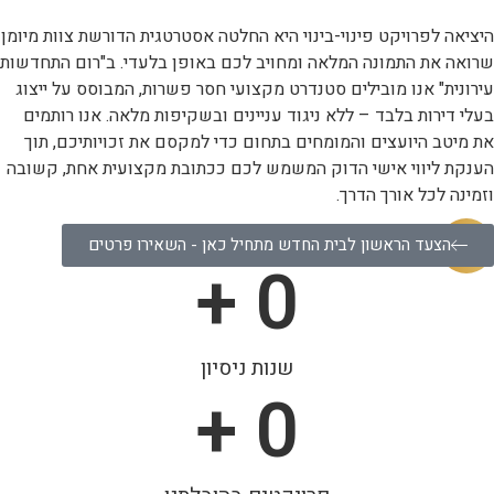
היציאה לפרויקט פינוי-בינוי היא החלטה אסטרטגית הדורשת צוות מיומן
שרואה את התמונה המלאה ומחויב לכם באופן בלעדי. ב"רום התחדשות
עירונית" אנו מובילים סטנדרט מקצועי חסר פשרות, המבוסס על ייצוג
בעלי דירות בלבד – ללא ניגוד עניינים ובשקיפות מלאה. אנו רותמים
את מיטב היועצים והמומחים בתחום כדי למקסם את זכויותיכם, תוך
הענקת ליווי אישי הדוק המשמש לכם ככתובת מקצועית אחת, קשובה
וזמינה לכל אורך הדרך.
הצעד הראשון לבית החדש מתחיל כאן - השאירו פרטים
 +
0
שנות ניסיון
 +
0