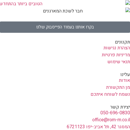
בקרו אותנו בעמוד הפייסבוק שלנו
תקנונים
הצהרת נגישות
מדיניות פרטיות
תנאי שימוש
עלינו
אודות
מן התקשורת
נשמח לשוחח איתכם
יצירת קשר
050-696-0830
office@rom-m.co.il
המסגר 42, תל אביב-יפו 6721123