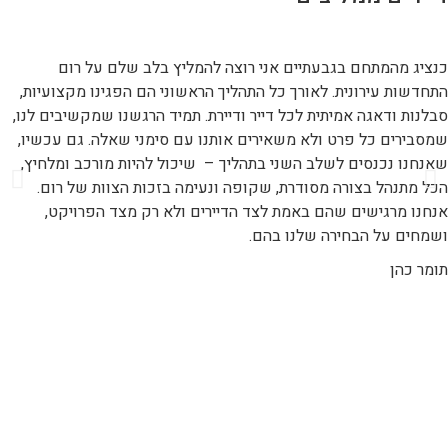
כנציג מהמתחם בגבעתיים אני רוצה להמליץ בלב שלם על רום
התחדשות עירונית. לאורך כל התהליך הראשוני הם הפגינו מקצועיות,
סבלנות ודאגה אמיתית לכל דייר ודיירת. תמיד הרגשנו שמקשיבים לנו,
שמסבירים כל פרט ולא משאירים אותנו עם סימני שאלה. גם עכשיו,
שאנחנו נכנסים לשלב השני בתהליך – שיכול להיות מורכב ומלחיץ,
הכל מתנהל בצורה מסודרת, שקופה ונעימה בזכות הצוות של רום.
אנחנו מרגישים שהם באמת לצד הדיירים ולא רק מצד הפרויקט,
ושמחים על הבחירה שלנו בהם.
תומר כהן